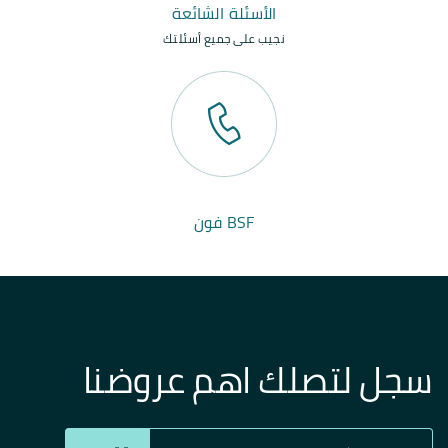
الأسئلة الشائعة
نجيب على جميع أسئلتك
BSF فون
سجل لتصلك اهم عروضنا