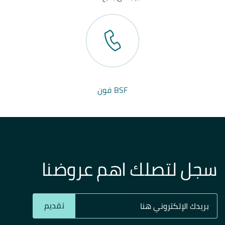
BSF فون
سجل لتصلك اهم عروضنا
تقديم