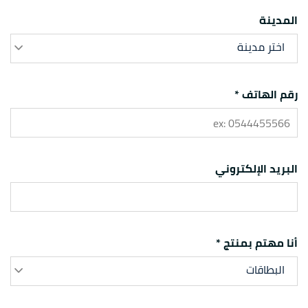
المدينة
اختر مدينة
رقم الهاتف *
البريد الإلكتروني
أنا مهتم بمنتج *
البطاقات