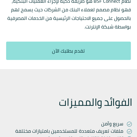
نظام BSF Connect هو طريقة ذكية لإجراء العمليات البنكية،
فهو نظام مصمم لعملاء البنك من الشركات حيث يسمح لهم
بالحصول على جميع الاحتياجات الرئيسية من الخدمات المصرفية
بواسطة شبكة الإنترنت.
تقدم بطلبك الآن
الفوائد والمميزات
سريع وآمن
ملفات تعريف متعددة للمستخدمين بامتيازات مختلفة