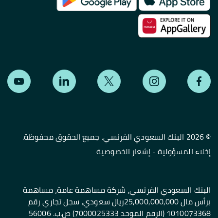
©
2026 البنك السعودي الفرنسي. جميع الحقوق محفوظة.
إخلاء المسؤولية
-
إشعار الخصوصية
البنك السعودي الفرنسي، شركة مساهمة عامة، مساهمة
برأس مال 25,000,000,000ريال سعودي، سجل تجاري رقم
1010073368 (الرقم الموحد 7000025333) ص.ب. 56006