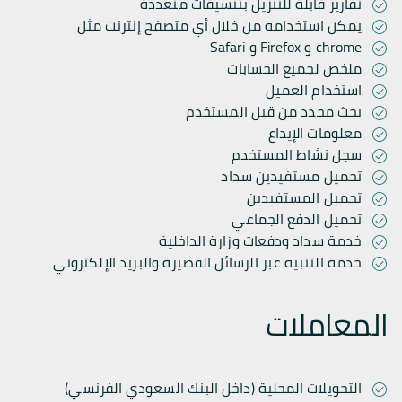
تقارير قابلة للتنزيل بتنسيقات متعددة
يمكن استخدامه من خلال أي متصفح إنترنت مثل
chrome و Firefox و Safari
ملخص لجميع الحسابات
استخدام العميل
بحث محدد من قبل المستخدم
معلومات الإيداع
سجل نشاط المستخدم
تحميل مستفيدين سداد
تحميل المستفيدين
تحميل الدفع الجماعي
خدمة سداد ودفعات وزارة الداخلية
خدمة التنبيه عبر الرسائل القصيرة والبريد الإلكتروني
المعاملات
التحويلات المحلية (داخل البنك السعودي الفرنسي)