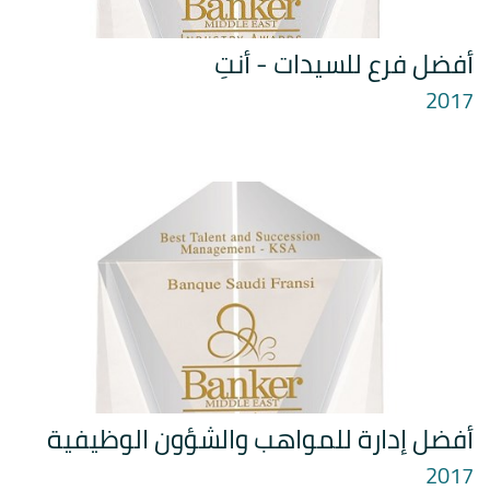
أفضل فرع للسيدات - أنتِ
2017
أفضل إدارة للمواهب والشؤون الوظيفية
2017