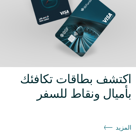
اكتشف بطاقات تكافئك
بأميال ونقاط للسفر
المزيد