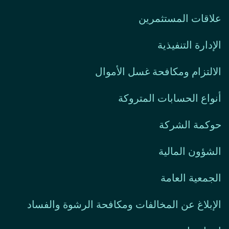
علاقات المستثمرين
الإدارة التنفيذية
الالتزام ومكافحة غسل الأموال
أنواع الحسابات المتروكة
حوكمة الشركة
الشؤون المالية
الجمعية العامة
الإبلاغ عن المخالفات ومكافحة الرشوة والفساد