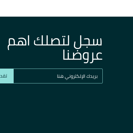
سجل لتصلك اهم
عروضنا
تقدي