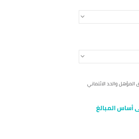
ق المؤهل والحد الائتماني
 أساس المبالغ