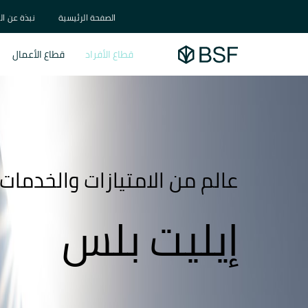
الصفحة الرئيسية
نبذة عن ال
قطاع الأفراد
قطاع الأعمال
عالم من الامتيازات والخدمات
إيليت بلس