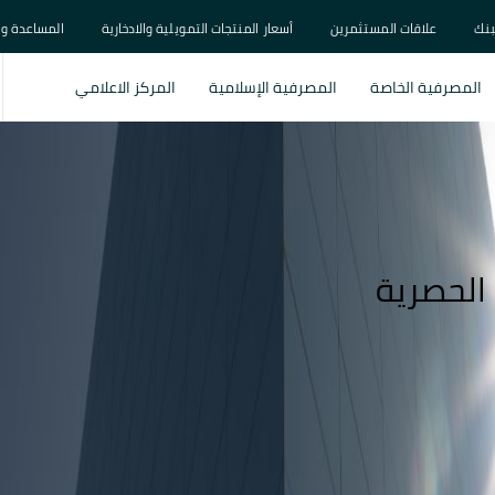
بنك
علاقات المستثمرين
أسعار المنتجات التمويلية والادخارية
المساعدة و 
المصرفية الخاصة
المصرفية الإسلامية
المركز الاعلامي
 الحصرية