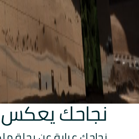
نجاحك يعكس أ