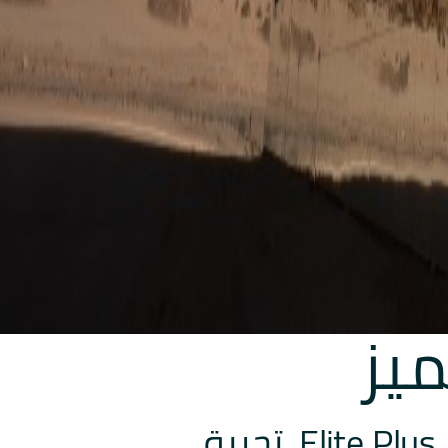
ميز
نجاحك عبارة عن رحلة ملهمة، ويسعدنا أن نرحب بكم في Elite Plus، تجربة