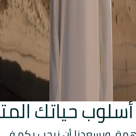
سلوب حياتك المت