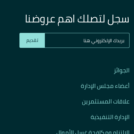
سجل لتصلك اهم عروضنا
تقديم
الجوائز
أعضاء مجلس الإدارة
علاقات المستثمرين
الإدارة التنفيذية
الالتزام ومكافحة غسل الأموال