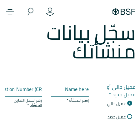
سجّل بيانات
منشأتك
عميل حالي أو
عميل جديد *
إسم المنشأه *
رقم السجل التجاري
عميل حالي
للمنشأه *
عميل جديد