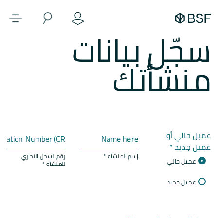
سجّل بيانات
منشأتك
عميل حالي أو
عميل جديد *
إسم المنشأه *
رقم السجل التجاري
عميل حالي
للمنشأه *
عميل جديد