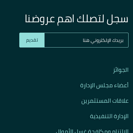
سجل لتصلك اهم عروضنا
تقديم
الجوائز
أعضاء مجلس الإدارة
علاقات المستثمرين
الإدارة التنفيذية
الالتزام ومكافحة غسل الأموال