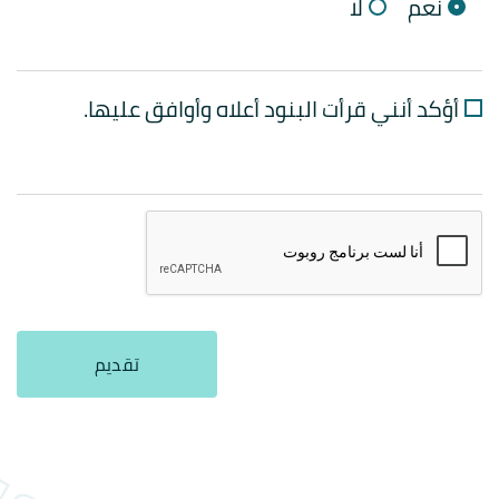
نعم
لا
أؤكد أنني قرأت البنود أعلاه وأوافق عليها.
تقديم