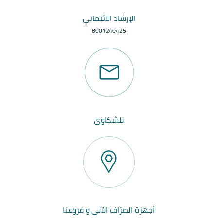
الإرشاد الائتماني
8001240425
للشكاوى
أجهزة الصرّاف الآلي و فروعنا