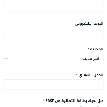
البريد الإلكتروني
المدينة *
اختر مدينة
الدخل الشهري *
هل لديك بطاقة ائتمانية من BSF؟ *