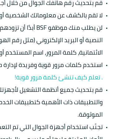
قم بتحديث رقم هاتفك الجوال من خلال أجهزة صراف BSF أو زي
لا تقم بالكشف عن معلوماتك الشخصية أو ال
لن يطلب منك موظفو F
النصية أو البريد الإلكتروني (مثل رقم اله
الائتمانية، كلمة المرور، اسم المستخدم أ
استخدم كلمات مرور قوية وفريدة لإدارة حساباتك في SF
. تعلم كيف تنشئ كلمة مرور قوية!
قم بتحديث جميع أنظمة التشغيل لأجهزتك ا
والتطبيقات ذات الأهمية كتطبيقات الخد
الموثوقة.
تجنّب استخدام أجهزة الجوال التي تم الت