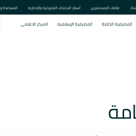
بنك
علاقات المستثمرين
أسعار المنتجات التمويلية والادخارية
المساعدة و 
المصرفية الخاصة
المصرفية الإسلامية
المركز الاعلامي
امة