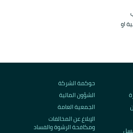
ي
ة او
حوكمة الشركة
ة
الشؤون المالية
ن
الجمعية العامة
الإبلاغ عن المخالفات
ومكافحة الرشوة والفساد
غسل