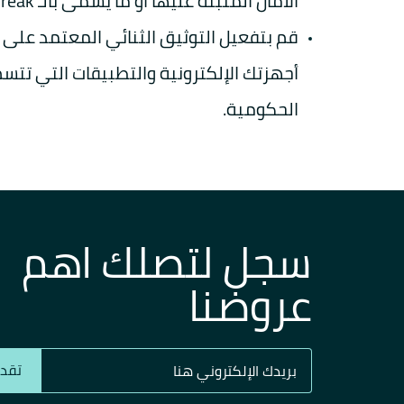
الأمان المثبتة عليها أو ما يسمى بالـ Jailbreak أو Rooting.
قم بتفعيل التوثيق الثنائي المعتمد على 
أجهزتك الإلكترونية والتطبيقات التي تتسم
الحكومية.
سجل لتصلك اهم
عروضنا
تقدي