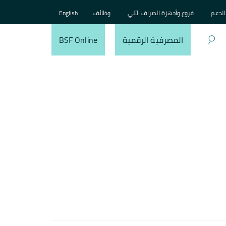
الدعم
فروع وأجهزة الصراف الآلي
وظائف
English
المصرفية الرقمية
BSF Online