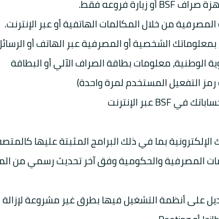
ارة فروعه فقط.
مصرفية من خلال المكالمات الهاتفية أو عبر الإنترنت.
BS أبدًا أن تزودهم بمعلوماتك الشخصية أو المصرفية عبر الهاتف أو الرسائ
وية الوطنية، معلومات بطاقة الصراف الآلي أو البطاقة
و رمز التفعيل المستخدم لمرة واحدة)
B عبر الإنترنت
لإلكترونية بما في ذلك البرامج المثبتة عليها كالمتص
مات المصرفية والحكومية وفق آخر تحديث رسمي من الم
عديل على أنظمة التشغيل فيها بطرق غير مشروعة لإزالة 