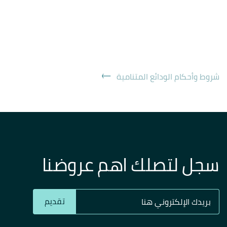
شروط وأحكام الودائع المتنامية
سجل لتصلك اهم عروضنا
تقديم