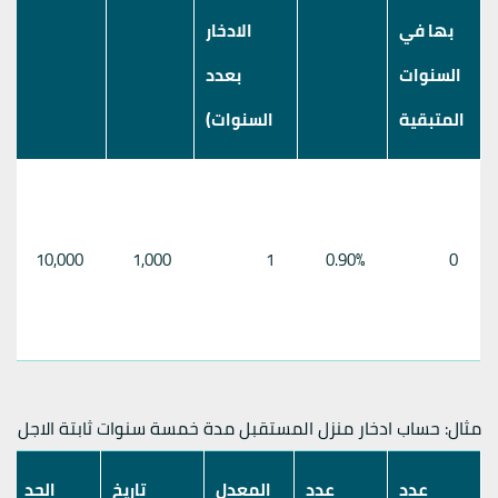
بها في
الادخار
السنوات
بعدد
المتبقية
السنوات)
10,000
1,000
1
0.90%
0
مثال: حساب ادخار منزل المستقبل مدة خمسة سنوات ثابتة الاجل
عدد
عدد
المعدل
تاريخ
الحد