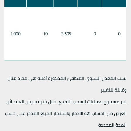
1,000
10
3.50%
0
0
نسب المعدل السنوي المكافئ المذكورة أعلاه هي مجرد مثال
وقابلة للتغيير
غير مسموح بعمليات السحب النقدي خلال فترة سريان العقد لأن
الغرض من الحساب هو الادخار واستثمار المبلغ المدخر على حسب
المدة المحددة