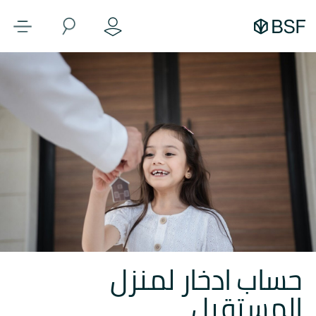
حساب ادخار لمنزل
المستقبل