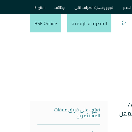
الدعم
فروع وأجهزة الصراف الآلي
وظائف
English
المصرفية الرقمية
BSF Online
/
تعرّف على فريق علاقات
م عن
المستثمرين