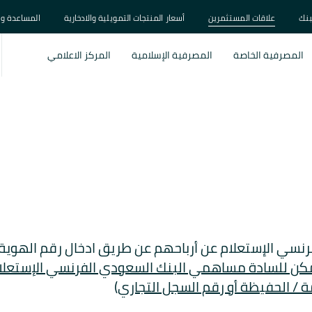
بنك
علاقات المستثمرين
أسعار المنتجات التمويلية والادخارية
المساعدة و 
المصرفية الخاصة
المصرفية الإسلامية
المركز الاعلامي
سي الإستعلام عن أرباحهم عن طريق ادخال رقم الهوية 
كن للسادة مساهمي البنك السعودي الفرنسي الإستعلا
ة / الحفيظة أو رقم السجل التجاري
)