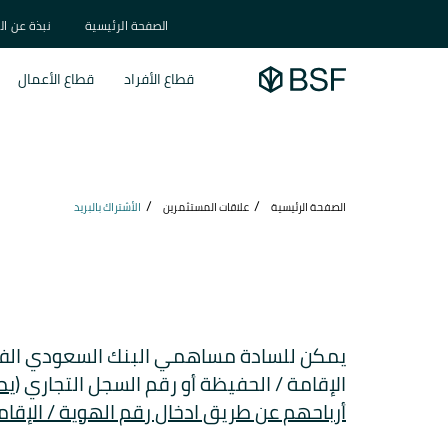
الصفحة الرئيسية
نبذة عن ال
قطاع الأفراد
قطاع الأعمال
الصفحة الرئيسية
علاقات المستثمرين
الأشتراك بالبريد
يمكن للسادة مساهمي البنك السعودي الفرن
الإقامة / الحفيظة أو رقم السجل التجاري (
يم
أرباحهم عن طريق ادخال رقم الهوية / الإقام