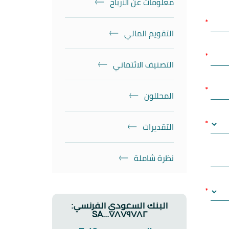
معلومات عن الارباح
التقويم المالي
التصنيف الائتماني
المحللون
التقديرات
نظرة شاملة