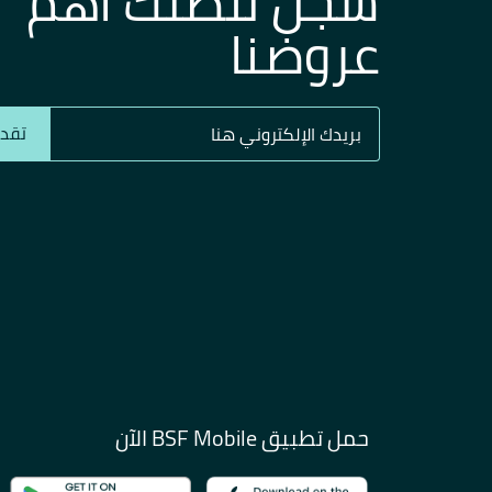
سجل لتصلك اهم
عروضنا
تقدي
حمل تطبيق BSF Mobile الآن