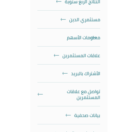
النتائج الربع سنوية
مستثمري الدين
معلومات الأسهم
علاقات المستثمرين
الأشتراك بالبريد
تواصل مع علاقات
المستثمرين
بيانات صحفية