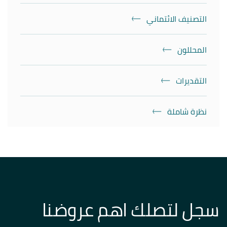
التصنيف الائتماني
المحللون
التقديرات
نظرة شاملة
سجل لتصلك اهم عروضنا